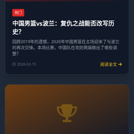
热门
中国男篮vs波兰：复仇之战能否改写历
史？
回顾2019年的遗憾，2026年中国男篮在主场迎来了与波兰
的再次交锋。本场比赛，中国队在攻防两端做出了哪些调
整？
阅读全文
2026-02-15