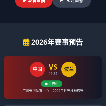
观看直播
实时数据
2026年赛事预告
VS
中国
波兰
19:35
进行中
广州天河体育中心 | 2026年世界杯预选赛