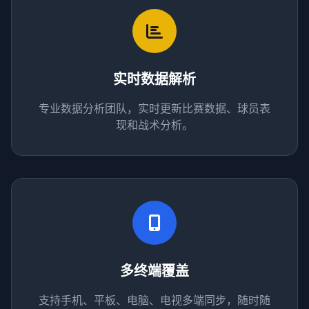
实时数据解析
专业数据分析团队，实时更新比赛数据、球员表
现和战术分析。
多终端覆盖
支持手机、平板、电脑、电视多端同步，随时随