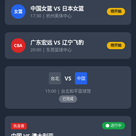
中国女篮 VS 日本女篮
女篮
待开始
17:30 | 杭州奥体中心
广东宏远 VS 辽宁飞豹
CBA
待开始
20:00 | 东莞篮球中心
VS
台北
中国
15:00 | 台北和平篮球馆
已完成
进行中
热身赛