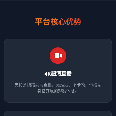
平台核心优势
4K超清直播
支持多线路高清直播，无延迟、不卡顿，带给您
身临其境的观赛体验。