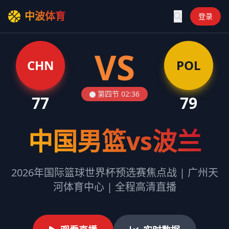
中波体育
登录
VS
CHN
POL
第四节 02:36
77
79
中国男篮vs波兰
2026年国际篮球世界杯预选赛焦点战 | 广州天
河体育中心 | 全程高清直播